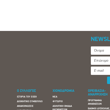
NEWSL
Ο ΣΥΛΛΟΓΟΣ
ΧΙΟΝΟΔΡΟΜΙΑ
ΟΡΕΙΒΑΣΙΑ-
ΑΝΑΡΡΙΧΗΣΗ
ΙΣΤΟΡΙΑ ΤΟΥ ΕΟΣΘ
ΝΕΑ
ΠΡΟΓΡΑΜΜΑ
ΔΙΟΙΚΗΤΙΚΟ ΣΥΜΒΟΥΛΙΟ
ΦΥΤΩΡΙΟ
ΑΝΑΒΑΣΕΩΝ
ΑΝΑΚΟΙΝΩΣΕΙΣ
ΑΘΛΗΤΙΚΗ ΟΜΑΔΑ
ΒΑΘΜΟΙ ΔΥΣΚΟΛΙΑΣ
ΚΑΤΑΒΑΣΕΩΝ