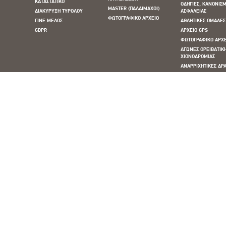
ΚΑΤΑΣΤΑΤΙΚΟ
ΟΔΗΓΙΕΣ, ΚΑΝΟΝΙΣΜ
MASTER (ΠΑΛΑΙΜΑΧΟΙ)
ΔΙΑΚΥΡΥΞΗ ΤΥΡΟΛΟΥ
ΑΣΦΑΛΕΙΑΣ
ΦΩΤΟΓΡΑΦΙΚΟ ΑΡΧΕΙΟ
ΓΙΝΕ ΜΕΛΟΣ
ΑΘΛΗΤΙΚΕΣ ΟΜΑΔΕΣ
GDPR
ΑΡΧΕΙΟ GPS
ΦΩΤΟΓΡΑΦΙΚΟ ΑΡΧ
ΑΓΩΝΕΣ ΟΡΕΙΒΑΤΙΚ
ΧΙΟΝΟΔΡΟΜΙΑΣ
ΑΝΑΡΡΙΧΗΤΙΚΕΣ ΔΡΑ