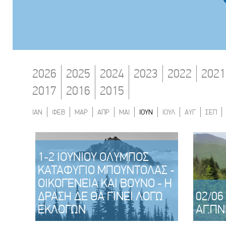
2026
2025
2024
2023
2022
2021
2017
2016
2015
ΙΑΝ
ΦΕΒ
ΜΑΡ
ΑΠΡ
ΜΑΙ
ΙΟΥΝ
ΙΟΥΛ
ΑΥΓ
ΣΕΠ
1-2 ΙΟΥΝΙΟΥ ΌΛΥΜΠΟΣ
ΚΑΤΑΦΥΓΙΟ ΜΠΟΥΝΤΟΛΑΣ -
ΟΙΚΟΓΕΝΕΙΑ ΚΑΙ ΒΟΥΝΟ - Η
ΔΡΑΣΗ ΔΕ ΘΑ ΓΙΝΕΙ ΛΟΓΩ
02/06
ΕΚΛΟΓΩΝ
ΑΓ.ΠΝ