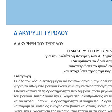
ΔΙΑΚΥΡΥΞΗ ΤΥΡΟΛΟΥ
ΔΙΑΚΥΡΗΞΗ ΤΟΥ ΤΥΡΟΛΟΥ
Η ΔΙΑΚΗΡΥΞΗ ΤΟΥ ΤΥΡΟ
για την Καλύτερη Άσκηση των Αθλημά
«Διευρύνατε τα όριά σας
αναπτερώστε το ηθικό σ
και στοχεύστε προς την κο
Εισαγωγή
Σε όλο τον κόσμο εκατομμύρια ανθρώπων ασκούν την ορειβασί
χώρες τα αθλήματα βουνού έχουν γίνει σημαντικός παράγοντα
Σπάνια κάποια άλλη δραστηριότητα περιλαμβάνει τόσο μεγάλ
του βουνού. Αυτά δίνουν την ευκαιρία στους ανθρώπους να
και να ακολουθήσουν μια δραστηριότητα με νόημα που διαρκεί 
να παραμείνει κάποιος ενεργός στα βουνά και στους βράχους 
υγεία, την ευχαρίστηση της κίνησης, την επαφή με τη φύση καθ