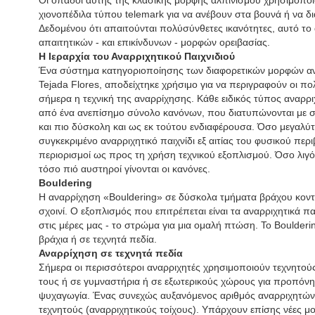
Οι οπαδοί αυτής της κλασικής μορφής αλπινισμού χρησιμοποιο
χιονοπέδιλα τύπου telemark για να ανέβουν στα βουνά ή να δ
Δεδομένου ότι απαιτούνται πολύσύνθετες ικανότητες, αυτό το
απαιτητικών - και επικίνδυνων - μορφών ορειβασίας.
Η Ιεραρχία του Αναρριχητικού Παιχνιδιού
Ένα σύστημα κατηγοριοποίησης των διαφορετικών μορφών ανα
Tejada Flores, αποδείχτηκε χρήσιμο για να περιγραφούν οι πο
σήμερα η τεχνική της αναρρίχησης. Κάθε ειδικός τύπος αναρρι
από ένα ανεπίσημο σύνολο κανόνων, που διατυπώνονται με σ
και πιο δύσκολη και ως εκ τούτου ενδιαφέρουσα. Όσο μεγαλύτε
συγκεκριμένο αναρριχητικό παιχνίδι εξ αιτίας του φυσικού περιβ
περιορισμοί ως προς τη χρήση τεχνικού εξοπλισμού. Όσο λιγότερ
τόσο πιό αυστηροί γίνονται οι κανόνες.
Bouldering
Η αναρρίχηση «Bouldering» σε δύσκολα τμήματα βράχου κοντ
σχοινί. Ο εξοπλισμός που επιτρέπεται είναι τα αναρριχητικά π
στις μέρες μας - το στρώμα για μια ομαλή πτώση. Το Boulderi
βράχια ή σε τεχνητά πεδία.
Αναρρίχηση σε τεχνητά πεδία
Σήμερα οι περισσότεροι αναρριχητές χρησιμοποιούν τεχνητούς 
τους ή σε γυμναστήρια ή σε εξωτερικούς χώρους για προπόνη
ψυχαγωγία. Ένας συνεχώς αυξανόμενος αριθμός αναρριχητών 
τεχνητούς (αναρριχητικούς τοίχους). Υπάρχουν επίσης νέες μ