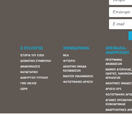
Ο ΣΥΛΛΟΓΟΣ
ΧΙΟΝΟΔΡΟΜΙΑ
ΟΡΕΙΒΑΣΙΑ-
ΑΝΑΡΡΙΧΗΣΗ
ΙΣΤΟΡΙΑ ΤΟΥ ΕΟΣΘ
ΝΕΑ
ΠΡΟΓΡΑΜΜΑ
ΔΙΟΙΚΗΤΙΚΟ ΣΥΜΒΟΥΛΙΟ
ΦΥΤΩΡΙΟ
ΑΝΑΒΑΣΕΩΝ
ΑΝΑΚΟΙΝΩΣΕΙΣ
ΑΘΛΗΤΙΚΗ ΟΜΑΔΑ
ΒΑΘΜΟΙ ΔΥΣΚΟΛΙΑΣ
ΚΑΤΑΒΑΣΕΩΝ
ΚΑΤΑΣΤΑΤΙΚΟ
ΟΔΗΓΙΕΣ, ΚΑΝΟΝΙΣΜ
MASTER (ΠΑΛΑΙΜΑΧΟΙ)
ΔΙΑΚΥΡΥΞΗ ΤΥΡΟΛΟΥ
ΑΣΦΑΛΕΙΑΣ
ΦΩΤΟΓΡΑΦΙΚΟ ΑΡΧΕΙΟ
ΓΙΝΕ ΜΕΛΟΣ
ΑΘΛΗΤΙΚΕΣ ΟΜΑΔΕΣ
GDPR
ΑΡΧΕΙΟ GPS
ΦΩΤΟΓΡΑΦΙΚΟ ΑΡΧ
ΑΓΩΝΕΣ ΟΡΕΙΒΑΤΙΚ
ΧΙΟΝΟΔΡΟΜΙΑΣ
ΑΝΑΡΡΙΧΗΤΙΚΕΣ ΔΡΑ