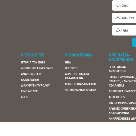
Ο ΣΥΛΛΟΓΟΣ
ΧΙΟΝΟΔΡΟΜΙΑ
ΟΡΕΙΒΑΣΙΑ-
ΑΝΑΡΡΙΧΗΣΗ
ΙΣΤΟΡΙΑ ΤΟΥ ΕΟΣΘ
ΝΕΑ
ΠΡΟΓΡΑΜΜΑ
ΔΙΟΙΚΗΤΙΚΟ ΣΥΜΒΟΥΛΙΟ
ΦΥΤΩΡΙΟ
ΑΝΑΒΑΣΕΩΝ
ΑΝΑΚΟΙΝΩΣΕΙΣ
ΑΘΛΗΤΙΚΗ ΟΜΑΔΑ
ΒΑΘΜΟΙ ΔΥΣΚΟΛΙΑΣ
ΚΑΤΑΒΑΣΕΩΝ
ΚΑΤΑΣΤΑΤΙΚΟ
ΟΔΗΓΙΕΣ, ΚΑΝΟΝΙΣΜ
MASTER (ΠΑΛΑΙΜΑΧΟΙ)
ΔΙΑΚΥΡΥΞΗ ΤΥΡΟΛΟΥ
ΑΣΦΑΛΕΙΑΣ
ΦΩΤΟΓΡΑΦΙΚΟ ΑΡΧΕΙΟ
ΓΙΝΕ ΜΕΛΟΣ
ΑΘΛΗΤΙΚΕΣ ΟΜΑΔΕΣ
GDPR
ΑΡΧΕΙΟ GPS
ΦΩΤΟΓΡΑΦΙΚΟ ΑΡΧ
ΑΓΩΝΕΣ ΟΡΕΙΒΑΤΙΚ
ΧΙΟΝΟΔΡΟΜΙΑΣ
ΑΝΑΡΡΙΧΗΤΙΚΕΣ ΔΡΑ