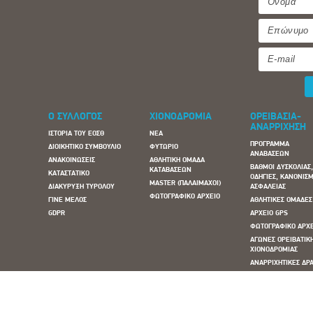
Ο ΣΥΛΛΟΓΟΣ
ΧΙΟΝΟΔΡΟΜΙΑ
ΟΡΕΙΒΑΣΙΑ-
ΑΝΑΡΡΙΧΗΣΗ
ΙΣΤΟΡΙΑ ΤΟΥ ΕΟΣΘ
ΝΕΑ
ΠΡΟΓΡΑΜΜΑ
ΔΙΟΙΚΗΤΙΚΟ ΣΥΜΒΟΥΛΙΟ
ΦΥΤΩΡΙΟ
ΑΝΑΒΑΣΕΩΝ
ΑΝΑΚΟΙΝΩΣΕΙΣ
ΑΘΛΗΤΙΚΗ ΟΜΑΔΑ
ΒΑΘΜΟΙ ΔΥΣΚΟΛΙΑΣ
ΚΑΤΑΒΑΣΕΩΝ
ΚΑΤΑΣΤΑΤΙΚΟ
ΟΔΗΓΙΕΣ, ΚΑΝΟΝΙΣΜ
MASTER (ΠΑΛΑΙΜΑΧΟΙ)
ΔΙΑΚΥΡΥΞΗ ΤΥΡΟΛΟΥ
ΑΣΦΑΛΕΙΑΣ
ΦΩΤΟΓΡΑΦΙΚΟ ΑΡΧΕΙΟ
ΓΙΝΕ ΜΕΛΟΣ
ΑΘΛΗΤΙΚΕΣ ΟΜΑΔΕΣ
GDPR
ΑΡΧΕΙΟ GPS
ΦΩΤΟΓΡΑΦΙΚΟ ΑΡΧ
ΑΓΩΝΕΣ ΟΡΕΙΒΑΤΙΚ
ΧΙΟΝΟΔΡΟΜΙΑΣ
ΑΝΑΡΡΙΧΗΤΙΚΕΣ ΔΡΑ