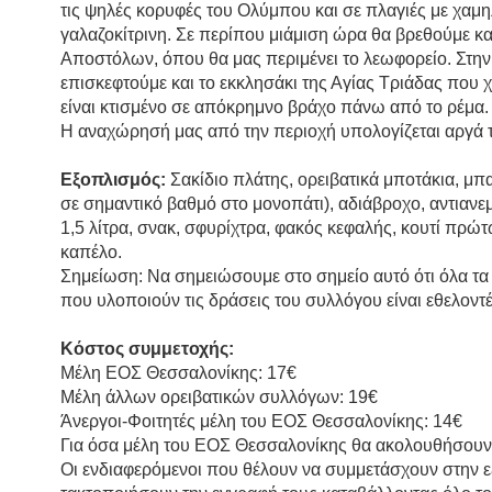
τις ψηλές κορυφές του Ολύμπου και σε πλαγιές με χαμ
γαλαζοκίτρινη. Σε περίπου μιάμιση ώρα θα βρεθούμε κα
Αποστόλων, όπου θα μας περιμένει το λεωφορείο. Στη
επισκεφτούμε και το εκκλησάκι της Αγίας Τριάδας που 
είναι κτισμένο σε απόκρημνο βράχο πάνω από το ρέμα.
Η αναχώρησή μας από την περιοχή υπολογίζεται αργά 
Εξοπλισμός:
Σακίδιο πλάτης, ορειβατικά μποτάκια, μ
σε σημαντικό βαθμό στο μονοπάτι), αδιάβροχο, αντιαν
1,5 λίτρα, σνακ, σφυρίχτρα, φακός κεφαλής, κουτί πρώ
καπέλο.
Σημείωση: Να σημειώσουμε στο σημείο αυτό ότι όλα τ
που υλοποιούν τις δράσεις του συλλόγου είναι εθελοντέ
Κόστος συμμετοχής:
Μέλη ΕΟΣ Θεσσαλονίκης: 17€
Μέλη άλλων ορειβατικών συλλόγων: 19€
Άνεργοι-Φοιτητές μέλη του ΕΟΣ Θεσσαλονίκης: 14€
Για όσα μέλη του ΕΟΣ Θεσσαλονίκης θα ακολουθήσουν μ
Οι ενδιαφερόμενοι που θέλουν να συμμετάσχουν στην 