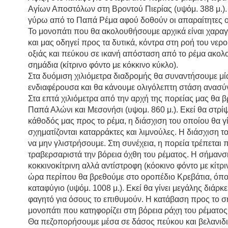
Αγίων Αποστόλων στη Βροντού Πιερίας (υψόμ. 388 μ.). 
γύρω από το Παπά Ρέμα αφού δοθούν οι απαραίτητες ο
Το μονοπάτι που θα ακολουθήσουμε αρχικά είναι χαραγ
και μας οδηγεί προς τα δυτικά, κόντρα στη ροή του νερ
οξιάς και πεύκου σε ικανή απόσταση από το ρέμα ακολ
σημάδια (κίτρινο φόντο με κόκκινο κύκλο).
Στα δυόμιση χιλιόμετρα διαδρομής θα συναντήσουμε μί
ενδιαφέρουσα και θα κάνουμε ολιγόλεπτη στάση ανασύ
Στα επτά χιλιόμετρα από την αρχή της πορείας μας θα 
Παπά Αλώνι και Μεσονήσι (υψομ. 860 μ.). Εκεί θα στρίψ
κάθοδός μας προς το ρέμα, η διάσχιση του οποίου θα γ
σχηματίζονται καταρράκτες και λιμνούλες. Η διάσχιση τ
να μην γλιστρήσουμε. Στη συνέχεια, η πορεία τρέπεται 
τραβερσαριστά την βόρεια όχθη του ρέματος. Η σήμανση 
κοκκινοκίτρινη αλλά αντίστροφη (κόοκινο φόντο με κίτρι
ώρα περίπου θα βρεθούμε στο οροπέδιο Κρεβάτια, όπο
καταφύγιο (υψόμ. 1008 μ.). Εκεί θα γίνει μεγάλης διάρκ
φαγητό για όσους το επιθυμούν. Η κατάβαση προς το ση
μονοπάτι που κατηφορίζει στη βόρεια ράχη του ρέματος
Θα πεζοπορήσουμε μέσα σε δάσος πεύκου και βελανιδιά