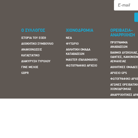
Ο ΣΥΛΛΟΓΟΣ
ΧΙΟΝΟΔΡΟΜΙΑ
ΟΡΕΙΒΑΣΙΑ-
ΑΝΑΡΡΙΧΗΣΗ
ΙΣΤΟΡΙΑ ΤΟΥ ΕΟΣΘ
ΝΕΑ
ΠΡΟΓΡΑΜΜΑ
ΔΙΟΙΚΗΤΙΚΟ ΣΥΜΒΟΥΛΙΟ
ΦΥΤΩΡΙΟ
ΑΝΑΒΑΣΕΩΝ
ΑΝΑΚΟΙΝΩΣΕΙΣ
ΑΘΛΗΤΙΚΗ ΟΜΑΔΑ
ΒΑΘΜΟΙ ΔΥΣΚΟΛΙΑΣ
ΚΑΤΑΒΑΣΕΩΝ
ΚΑΤΑΣΤΑΤΙΚΟ
ΟΔΗΓΙΕΣ, ΚΑΝΟΝΙΣΜ
MASTER (ΠΑΛΑΙΜΑΧΟΙ)
ΔΙΑΚΥΡΥΞΗ ΤΥΡΟΛΟΥ
ΑΣΦΑΛΕΙΑΣ
ΦΩΤΟΓΡΑΦΙΚΟ ΑΡΧΕΙΟ
ΓΙΝΕ ΜΕΛΟΣ
ΑΘΛΗΤΙΚΕΣ ΟΜΑΔΕΣ
GDPR
ΑΡΧΕΙΟ GPS
ΦΩΤΟΓΡΑΦΙΚΟ ΑΡΧ
ΑΓΩΝΕΣ ΟΡΕΙΒΑΤΙΚ
ΧΙΟΝΟΔΡΟΜΙΑΣ
ΑΝΑΡΡΙΧΗΤΙΚΕΣ ΔΡΑ