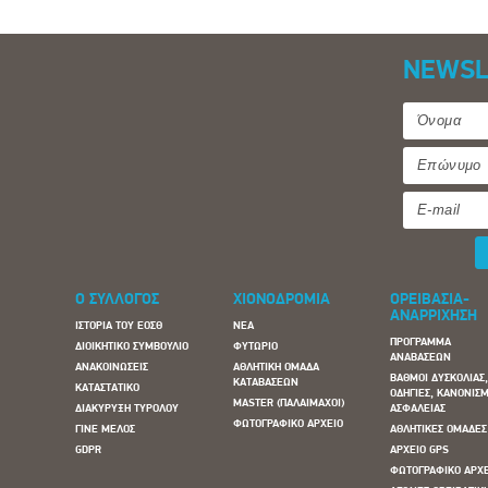
NEWSL
Ο ΣΥΛΛΟΓΟΣ
ΧΙΟΝΟΔΡΟΜΙΑ
ΟΡΕΙΒΑΣΙΑ-
ΑΝΑΡΡΙΧΗΣΗ
ΙΣΤΟΡΙΑ ΤΟΥ ΕΟΣΘ
ΝΕΑ
ΠΡΟΓΡΑΜΜΑ
ΔΙΟΙΚΗΤΙΚΟ ΣΥΜΒΟΥΛΙΟ
ΦΥΤΩΡΙΟ
ΑΝΑΒΑΣΕΩΝ
ΑΝΑΚΟΙΝΩΣΕΙΣ
ΑΘΛΗΤΙΚΗ ΟΜΑΔΑ
ΒΑΘΜΟΙ ΔΥΣΚΟΛΙΑΣ
ΚΑΤΑΒΑΣΕΩΝ
ΚΑΤΑΣΤΑΤΙΚΟ
ΟΔΗΓΙΕΣ, ΚΑΝΟΝΙΣΜ
MASTER (ΠΑΛΑΙΜΑΧΟΙ)
ΔΙΑΚΥΡΥΞΗ ΤΥΡΟΛΟΥ
ΑΣΦΑΛΕΙΑΣ
ΦΩΤΟΓΡΑΦΙΚΟ ΑΡΧΕΙΟ
ΓΙΝΕ ΜΕΛΟΣ
ΑΘΛΗΤΙΚΕΣ ΟΜΑΔΕΣ
GDPR
ΑΡΧΕΙΟ GPS
ΦΩΤΟΓΡΑΦΙΚΟ ΑΡΧ