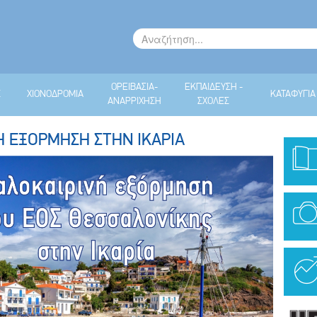
ΟΡΕΙΒΑΣΙΑ-
ΕΚΠΑΙΔΕΥΣΗ -
Σ
ΧΙΟΝΟΔΡΟΜΙΑ
ΚΑΤΑΦΥΓΙΑ
ΑΝΑΡΡΙΧΗΣΗ
ΣΧΟΛΕΣ
Η ΕΞΟΡΜΗΣΗ ΣΤΗΝ ΙΚΑΡΙΑ