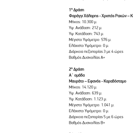
η
1
Δράση
Φαράγγι Χάλαρης - Χριστός Ραχών – 
Μήκος: 10.300 μ.
Υψ. Ανάβαση: 212 μ.
Υψ. Κατάβαση: 743 μ.
Μέγιστο Υψόμετρο: 576 μ.
Ελάχιστο Υψόμετρο: 0 μ.
Διάρκεια πεζοπορίας 3 με 4 ώρες
Βαθμός Δυσκολίας Α+
η
2
Δράση
Α΄ ομάδα
Μαυράτο – Εφανός - Καραβόσταμο
Μήκος: 14.120 μ.
Υψ. Ανάβαση: 639 μ.
Υψ. Κατάβαση: 1.123 μ.
Μέγιστο Υψόμετρο: 1.041 μ.
Ελάχιστο Υψόμετρο: 0 μ.
Διάρκεια πεζοπορίας 5 με 6 ώρες
Βαθμός Δυσκολίας Β+