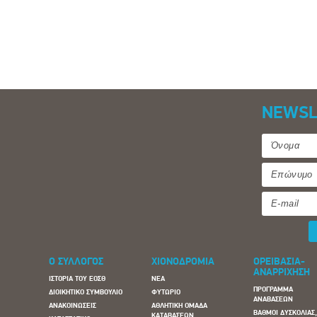
NEWSL
Ο ΣΥΛΛΟΓΟΣ
ΧΙΟΝΟΔΡΟΜΙΑ
ΟΡΕΙΒΑΣΙΑ-
ΑΝΑΡΡΙΧΗΣΗ
ΙΣΤΟΡΙΑ ΤΟΥ ΕΟΣΘ
ΝΕΑ
ΠΡΟΓΡΑΜΜΑ
ΔΙΟΙΚΗΤΙΚΟ ΣΥΜΒΟΥΛΙΟ
ΦΥΤΩΡΙΟ
ΑΝΑΒΑΣΕΩΝ
ΑΝΑΚΟΙΝΩΣΕΙΣ
ΑΘΛΗΤΙΚΗ ΟΜΑΔΑ
ΒΑΘΜΟΙ ΔΥΣΚΟΛΙΑΣ
ΚΑΤΑΒΑΣΕΩΝ