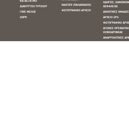
ΚΑΤΑΣΤΑΤΙΚΟ
ΟΔΗΓΙΕΣ, ΚΑΝΟΝΙΣΜ
MASTER (ΠΑΛΑΙΜΑΧΟΙ)
ΔΙΑΚΥΡΥΞΗ ΤΥΡΟΛΟΥ
ΑΣΦΑΛΕΙΑΣ
ΦΩΤΟΓΡΑΦΙΚΟ ΑΡΧΕΙΟ
ΓΙΝΕ ΜΕΛΟΣ
ΑΘΛΗΤΙΚΕΣ ΟΜΑΔΕΣ
GDPR
ΑΡΧΕΙΟ GPS
ΦΩΤΟΓΡΑΦΙΚΟ ΑΡΧ
ΑΓΩΝΕΣ ΟΡΕΙΒΑΤΙΚ
ΧΙΟΝΟΔΡΟΜΙΑΣ
ΑΝΑΡΡΙΧΗΤΙΚΕΣ ΔΡΑ