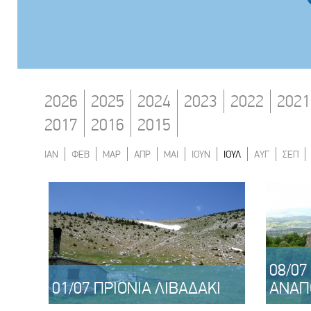
2026
2025
2024
2023
2022
2021
2017
2016
2015
ΙΑΝ
ΦΕΒ
ΜΑΡ
ΑΠΡ
ΜΑΙ
ΙΟΥΝ
ΙΟΥΛ
ΑΥΓ
ΣΕΠ
08/07
01/07 ΠΡΙΟΝΙΑ ΛΙΒΑΔΑΚΙ
ΑΝΑΠ