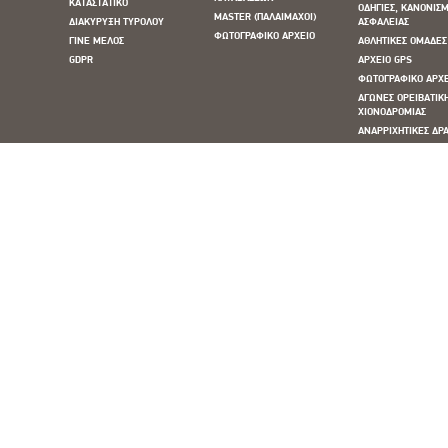
ΚΑΤΑΣΤΑΤΙΚΟ
ΟΔΗΓΙΕΣ, ΚΑΝΟΝΙΣΜ
MASTER (ΠΑΛΑΙΜΑΧΟΙ)
ΔΙΑΚΥΡΥΞΗ ΤΥΡΟΛΟΥ
ΑΣΦΑΛΕΙΑΣ
ΦΩΤΟΓΡΑΦΙΚΟ ΑΡΧΕΙΟ
ΓΙΝΕ ΜΕΛΟΣ
ΑΘΛΗΤΙΚΕΣ ΟΜΑΔΕΣ
GDPR
ΑΡΧΕΙΟ GPS
ΦΩΤΟΓΡΑΦΙΚΟ ΑΡΧ
ΑΓΩΝΕΣ ΟΡΕΙΒΑΤΙΚ
ΧΙΟΝΟΔΡΟΜΙΑΣ
ΑΝΑΡΡΙΧΗΤΙΚΕΣ ΔΡΑ