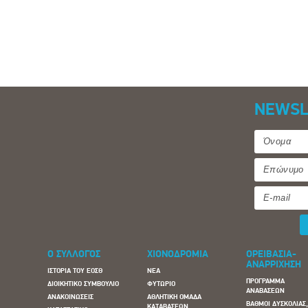
NEWSL
Ο ΣΥΛΛΟΓΟΣ
ΧΙΟΝΟΔΡΟΜΙΑ
ΟΡΕΙΒΑΣΙΑ-
ΑΝΑΡΡΙΧΗΣΗ
ΙΣΤΟΡΙΑ ΤΟΥ ΕΟΣΘ
ΝΕΑ
ΠΡΟΓΡΑΜΜΑ
ΔΙΟΙΚΗΤΙΚΟ ΣΥΜΒΟΥΛΙΟ
ΦΥΤΩΡΙΟ
ΑΝΑΒΑΣΕΩΝ
ΑΝΑΚΟΙΝΩΣΕΙΣ
ΑΘΛΗΤΙΚΗ ΟΜΑΔΑ
ΒΑΘΜΟΙ ΔΥΣΚΟΛΙΑΣ
ΚΑΤΑΒΑΣΕΩΝ