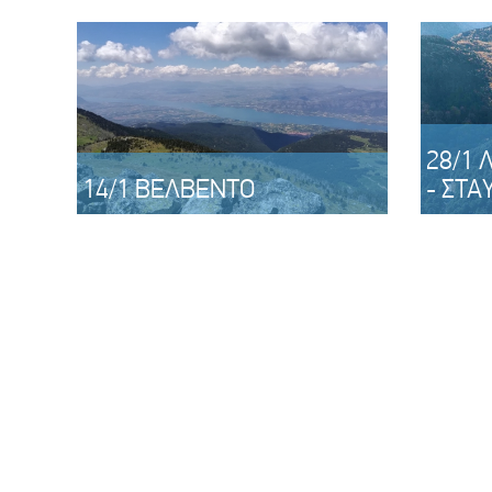
28/1 
14/1 ΒΕΛΒΕΝΤΟ
- ΣΤΑ