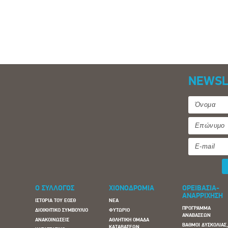
NEWSL
Ο ΣΥΛΛΟΓΟΣ
ΧΙΟΝΟΔΡΟΜΙΑ
ΟΡΕΙΒΑΣΙΑ-
ΑΝΑΡΡΙΧΗΣΗ
ΙΣΤΟΡΙΑ ΤΟΥ ΕΟΣΘ
ΝΕΑ
ΠΡΟΓΡΑΜΜΑ
ΔΙΟΙΚΗΤΙΚΟ ΣΥΜΒΟΥΛΙΟ
ΦΥΤΩΡΙΟ
ΑΝΑΒΑΣΕΩΝ
ΑΝΑΚΟΙΝΩΣΕΙΣ
ΑΘΛΗΤΙΚΗ ΟΜΑΔΑ
ΒΑΘΜΟΙ ΔΥΣΚΟΛΙΑΣ
ΚΑΤΑΒΑΣΕΩΝ