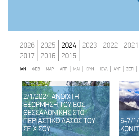
2026
2025
2024
2023
2022
2021
2017
2016
2015
ΙΑΝ
ΦΕΒ
ΜΑΡ
ΑΠΡ
ΜΑΙ
ΙΟΥΝ
ΙΟΥΛ
ΑΥΓ
ΣΕΠ
2/1/2024 ΑΝΟΙΧΤΗ
ΕΞΟΡΜΗΣΗ ΤΟΥ ΕΟΣ
ΘΕΣΣΑΛΟΝΙΚΗΣ ΣΤΟ
ΠΕΡΙΑΣΤΙΚΟ ΔΑΣΟΣ ΤΟΥ
5-7/1
ΣΕΙΧ ΣΟΥ
ΚΌΝΙ