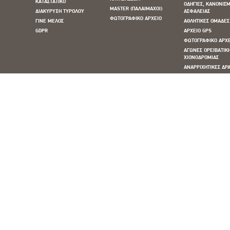
ΚΑΤΑΣΤΑΤΙΚΟ
ΟΔΗΓΙΕΣ, ΚΑΝΟΝΙΣΜ
MASTER (ΠΑΛΑΙΜΑΧΟΙ)
ΔΙΑΚΥΡΥΞΗ ΤΥΡΟΛΟΥ
ΑΣΦΑΛΕΙΑΣ
ΦΩΤΟΓΡΑΦΙΚΟ ΑΡΧΕΙΟ
ΓΙΝΕ ΜΕΛΟΣ
ΑΘΛΗΤΙΚΕΣ ΟΜΑΔΕΣ
GDPR
ΑΡΧΕΙΟ GPS
ΦΩΤΟΓΡΑΦΙΚΟ ΑΡΧ
ΑΓΩΝΕΣ ΟΡΕΙΒΑΤΙΚ
ΧΙΟΝΟΔΡΟΜΙΑΣ
ΑΝΑΡΡΙΧΗΤΙΚΕΣ ΔΡΑ